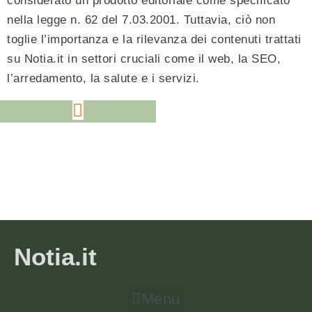
considerato un prodotto editoriale come specificato
nella legge n. 62 del 7.03.2001. Tuttavia, ciò non
toglie l’importanza e la rilevanza dei contenuti trattati
su Notia.it in settori cruciali come il web, la SEO,
l’arredamento, la salute e i servizi.
Notia.it
Menu