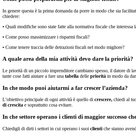
In genere questa è la prima domanda da porre in modo che sia facilitato
chiedere:
• Quali modifiche sono state fatte alla normativa fiscale che interessa 
• Come posso massimizzare i risparmi fiscali?
• Come tenere traccia delle detrazioni fiscali nel modo migliore?
A quale area della mia attività devo dare la priorità?
Le priorità di un piccolo imprenditore cambiano spesso, il datore di lav
tante cose fatti aiutare a fare una
tabella
delle
priorità
in modo da dare
In che modo puoi aiutarmi a far crescer l’azienda?
L’obiettivo principale di ogni attività è quello di
crescere,
chiedi al tu
di crescita
e soprattutto cosa evitare.
In che settore operano i clienti di maggior successo ch
Chiedigli di dirti i settori in cui operano i suoi
clienti
che stanno aven