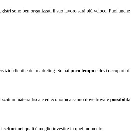
egistri sono ben organizzati il suo lavoro sarà più veloce. Puoi anche
ervizio clienti e del marketing. Se hai
poco tempo
e devi occuparti di
alizzati in materia fiscale ed economica sanno dove trovare
possibilità
 i
settori
nei quali è meglio investire in quel momento.