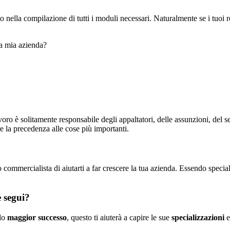
 nella compilazione di tutti i moduli necessari. Naturalmente se i tuoi r
la mia azienda?
oro è solitamente responsabile degli appaltatori, delle assunzioni, del s
 la precedenza alle cose più importanti.
o commercialista di aiutarti a far crescere la tua azienda. Essendo speci
e segui?
do
maggior successo
, questo ti aiuterà a capire le sue
specializzazioni
e