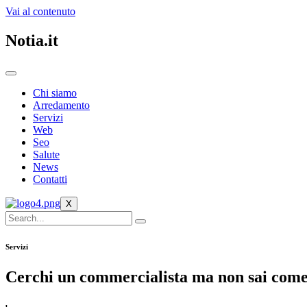
Vai al contenuto
Notia.it
Chi siamo
Arredamento
Servizi
Web
Seo
Salute
News
Contatti
X
Servizi
Cerchi un commercialista ma non sai come f