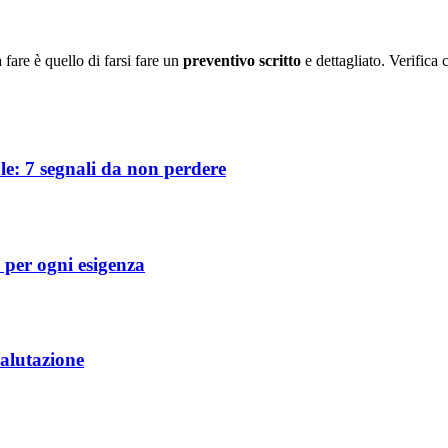
 fare è quello di farsi fare un
preventivo scritto
e dettagliato. Verifica c
e: 7 segnali da non perdere
 per ogni esigenza
valutazione