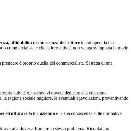
nza, affidabilità
e
conoscenza del settore
in cui opera la tua
prio commercialista e che la loro attività non venga sviluppata in modo
a prendere è proprio quella del commercialista. Si tratta di una
propria attività e, insieme vi dovete dedicare alla creazione
te, la ragione sociale migliore, le eventuali agevolazioni, preventivando
 per
strutturare
la tua
azienda
e la sua conoscenza sulle normative
itroverai a dover affrontare lo stesso problema. Ricordati, un