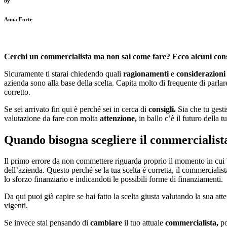
by
Anna Forte
Cerchi un commercialista ma non sai come fare? Ecco alcuni consig
Sicuramente ti starai chiedendo quali
ragionamenti
e
considerazioni
azienda sono alla base della scelta. Capita molto di frequente di parl
corretto.
Se sei arrivato fin qui è perché sei in cerca di
consigli.
Sia che tu gesti
valutazione da fare con molta
attenzione,
in ballo c’è il futuro della t
Quando bisogna scegliere il commercialist
Il primo errore da non commettere riguarda proprio il momento in cui b
dell’azienda. Questo perché se la tua scelta è corretta, il commercialis
lo sforzo finanziario e indicandoti le possibili forme di finanziamenti.
Da qui puoi già capire se hai fatto la scelta giusta valutando la sua atte
vigenti.
Se invece stai pensando di
cambiare
il tuo attuale
commercialista,
po