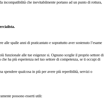
 da incompatibilità che inevitabilmente portano ad un punto di rottura,
cialista.
 alle spalle anni di praticantato e soprattutto aver sostenuto l’esame
più funzionale alle tue esigenze si. Ognuno sceglie il proprio settore di
 che ha più esperienza nel tuo settore di competenza, se ti occupi di
na spendere qualcosa in più per avere più reperibilità, servizi o
mente possono esserti utili: