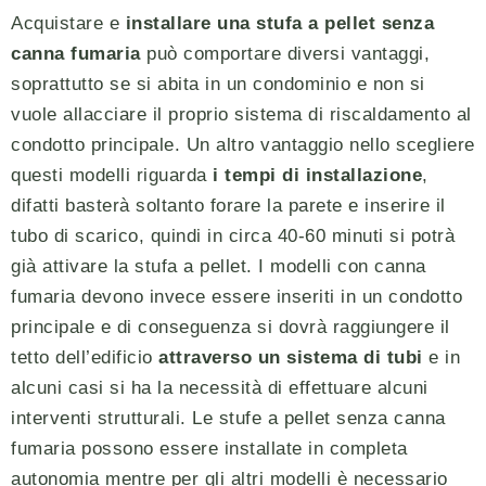
Acquistare e
installare una stufa a pellet senza
canna fumaria
può comportare diversi vantaggi,
soprattutto se si abita in un condominio e non si
vuole allacciare il proprio sistema di riscaldamento al
condotto principale. Un altro vantaggio nello scegliere
questi modelli riguarda
i tempi di installazione
,
difatti basterà soltanto forare la parete e inserire il
tubo di scarico, quindi in circa 40-60 minuti si potrà
già attivare la stufa a pellet. I modelli con canna
fumaria devono invece essere inseriti in un condotto
principale e di conseguenza si dovrà raggiungere il
tetto dell’edificio
attraverso un sistema di tubi
e in
alcuni casi si ha la necessità di effettuare alcuni
interventi strutturali. Le stufe a pellet senza canna
fumaria possono essere installate in completa
autonomia mentre per gli altri modelli è necessario